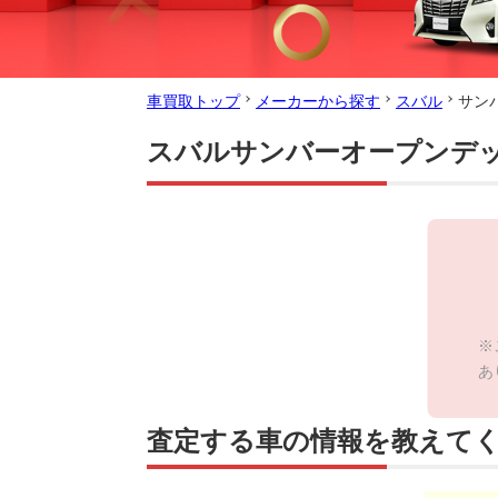
車買取トップ
メーカーから探す
スバル
サン
スバルサンバーオープンデ
※
あ
査定する車の情報を教えて