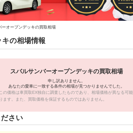
バーオープンデッキの買取相場
ッキの相場情報
スバルサンバーオープンデッキの買取相場
申し訳ありません。
あなたの愛車に一致する条件の相場が見つかりませんでした。
この価格は車買取EX独自に調査したものであり、相場価格が異なる可能
ります。また、買取価格を保証するものではありません。
ください