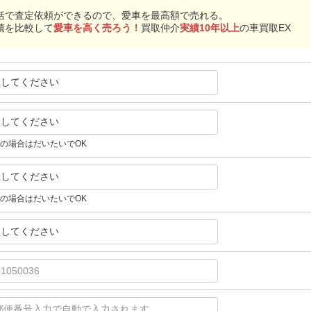
括で査定依頼ができるので、愛車を最高額で売れる。
積を比較して
愛車を高く売ろう！
買取仲介
実績10年以上
の車買取EX
択してください
択してください
の場合はだいたいでOK
択してください
の場合はだいたいでOK
択してください