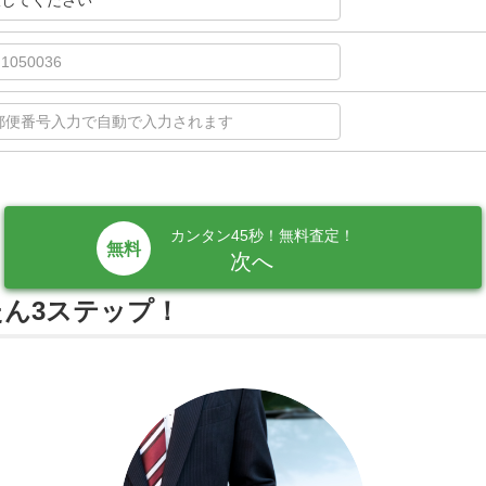
択してください
カンタン45秒！無料査定！
次へ
ん3ステップ！