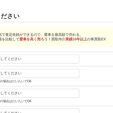
ください
括で査定依頼ができるので、愛車を最高額で売れる。
積を比較して
愛車を高く売ろう！
買取仲介
実績10年以上
の車買取EX
択してください
択してください
の場合はだいたいでOK
択してください
の場合はだいたいでOK