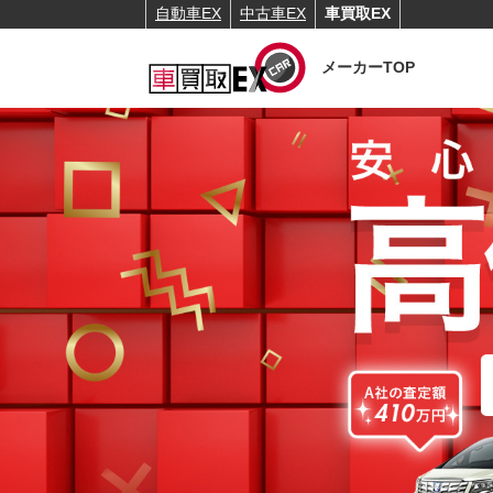
自動車EX
中古車EX
車買取EX
メーカーTOP