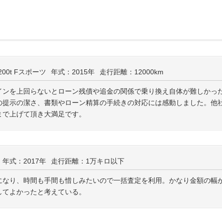
200t Fスポーツ
年式：2015年
走行距離：12000km
インを上回らないとローン残債や追金の関係で乗り換え自体が難しかっ
の提示の潔さ、書類やローン精算の手続きの対応には感動しました。他
まで上げて頂き大満足です。
年式：2017年
走行距離：1万キロ以下
になり、時間も手間も惜しみたいので一括査定を利用。かなり金額の幅
してよかったと考えている。