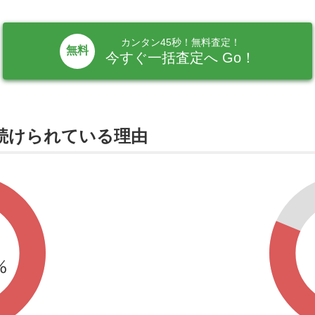
カンタン45秒！無料査定！
無料
今すぐ一括査定へ Go！
い続けられている理由