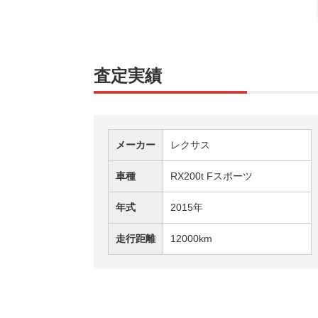
査定実績
メーカー
レクサス
車種
RX200t Fスポーツ
年式
2015年
走行距離
12000km