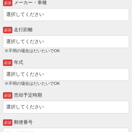
メーカー・車種
必須
走行距離
必須
※不明の場合はだいたいでOK
年式
必須
※不明の場合はだいたいでOK
売却予定時期
必須
郵便番号
必須