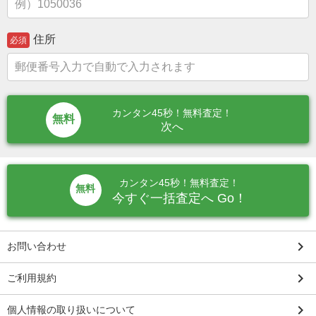
住所
必須
カンタン45秒！無料査定！
次へ
カンタン45秒！無料査定！
無料
今すぐ一括査定へ Go！
keyboard_arrow_right
お問い合わせ
keyboard_arrow_right
ご利用規約
keyboard_arrow_right
個人情報の取り扱いについて