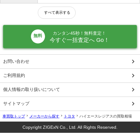
すべて表示する
カンタン45秒！無料査定！
無料
今すぐ一括査定へ Go！
keyboard_arrow_right
お問い合わせ
keyboard_arrow_right
ご利用規約
keyboard_arrow_right
個人情報の取り扱いについて
keyboard_arrow_right
サイトマップ
車買取トップ
メーカーから探す
トヨタ
ハイエースレジアスの買取相場
Copyright ZIGExN Co., Ltd. All Rights Reserved.