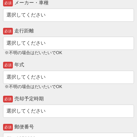
メーカー・車種
必須
走行距離
必須
※不明の場合はだいたいでOK
年式
必須
※不明の場合はだいたいでOK
売却予定時期
必須
郵便番号
必須