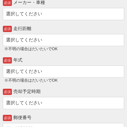
メーカー・車種
必須
走行距離
必須
※不明の場合はだいたいでOK
年式
必須
※不明の場合はだいたいでOK
売却予定時期
必須
郵便番号
必須