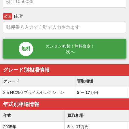
住所
必須
カンタン45秒！無料査定！
次へ
グレード別相場情報
グレード
買取相場
2.5 NC250 プライムセレクション
5
～
17
万円
年式別相場情報
年式
買取相場
2005年
5
～
17
万円