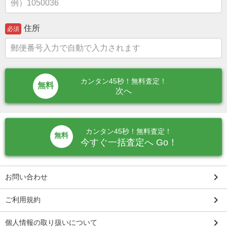
住所
必須
カンタン45秒！無料査定！
次へ
カンタン45秒！無料査定！
無料
今すぐ一括査定へ Go！
keyboard_arrow_right
お問い合わせ
keyboard_arrow_right
ご利用規約
keyboard_arrow_right
個人情報の取り扱いについて