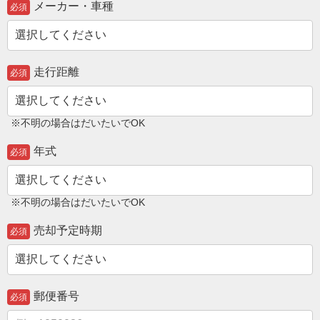
メーカー・車種
必須
走行距離
必須
※不明の場合はだいたいでOK
年式
必須
※不明の場合はだいたいでOK
売却予定時期
必須
郵便番号
必須