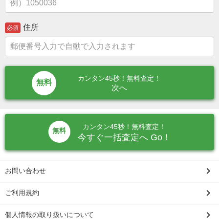
住所
必須
カンタン45秒！無料査定！
次へ
カンタン45秒！無料査定！
無料
今すぐ一括査定へ Go！
keyboard_arrow_right
お問い合わせ
keyboard_arrow_right
ご利用規約
keyboard_arrow_right
個人情報の取り扱いについて