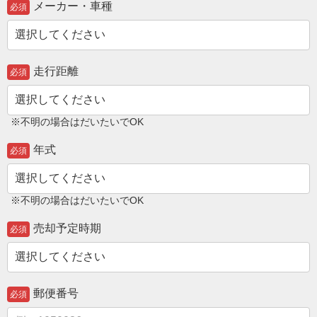
メーカー・車種
必須
走行距離
必須
※不明の場合はだいたいでOK
年式
必須
※不明の場合はだいたいでOK
売却予定時期
必須
郵便番号
必須