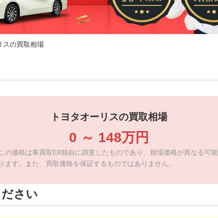
リスの買取相場
トヨタオーリスの買取相場
0
～
148
万円
この価格は車買取EX独自に調査したものであり、相場価格が異なる可能
ります。また、買取価格を保証するものではありません。
ください