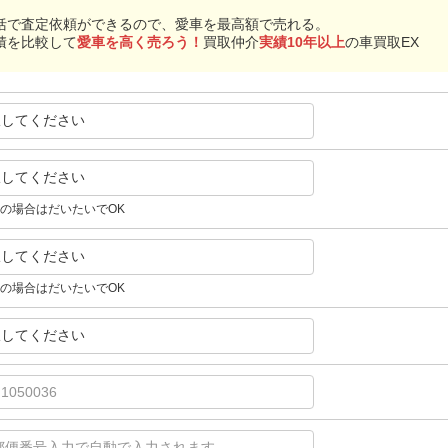
括で査定依頼ができるので、愛車を最高額で売れる。
積を比較して
愛車を高く売ろう！
買取仲介
実績10年以上
の車買取EX
択してください
択してください
の場合はだいたいでOK
択してください
の場合はだいたいでOK
択してください