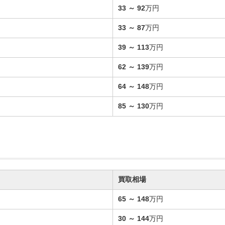
33
～
92
万円
33
～
87
万円
39
～
113
万円
62
～
139
万円
64
～
148
万円
85
～
130
万円
買取相場
65
～
148
万円
30
～
144
万円