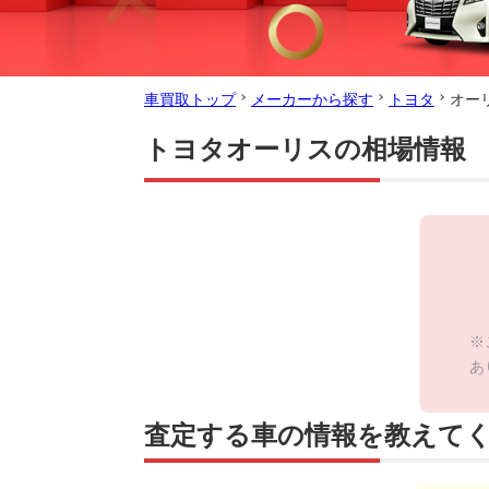
車買取トップ
メーカーから探す
トヨタ
オー
トヨタオーリスの相場情報
※
あ
査定する車の情報を教えて