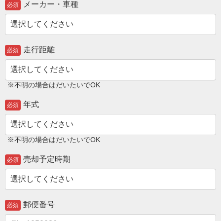
メーカー・車種
必須
走行距離
必須
※不明の場合はだいたいでOK
年式
必須
※不明の場合はだいたいでOK
売却予定時期
必須
郵便番号
必須