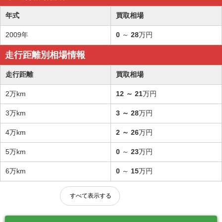
年式
買取相場
2009年
0
～
28
万円
走行距離別相場情報
走行距離
買取相場
2万km
12
～
21
万円
3万km
3
～
28
万円
4万km
2
～
26
万円
5万km
0
～
23
万円
6万km
0
～
15
万円
すべて表示する