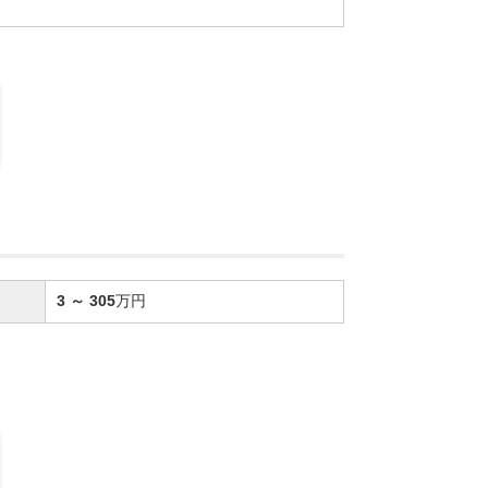
3
～
305
万円