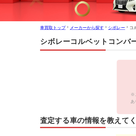
車買取トップ
メーカーから探す
シボレー
コ
シボレーコルベットコンバ
※
あ
査定する車の情報を教えて