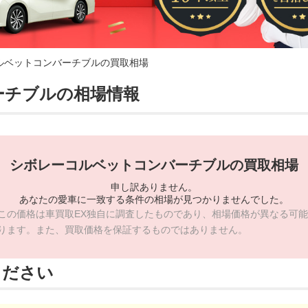
ルベットコンバーチブルの買取相場
ーチブルの相場情報
シボレーコルベットコンバーチブルの買取相場
申し訳ありません。
あなたの愛車に一致する条件の相場が見つかりませんでした。
この価格は車買取EX独自に調査したものであり、相場価格が異なる可能
ります。また、買取価格を保証するものではありません。
ください