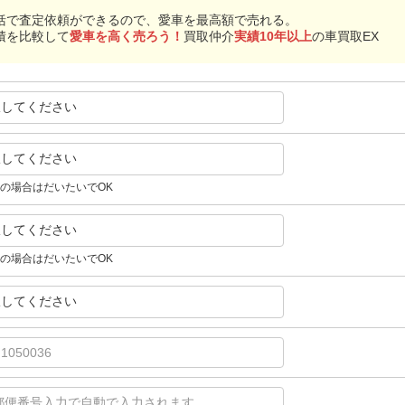
括で査定依頼ができるので、愛車を最高額で売れる。
積を比較して
愛車を高く売ろう！
買取仲介
実績10年以上
の車買取EX
択してください
択してください
の場合はだいたいでOK
択してください
の場合はだいたいでOK
択してください