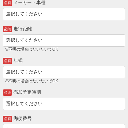
メーカー・車種
必須
走行距離
必須
※不明の場合はだいたいでOK
年式
必須
※不明の場合はだいたいでOK
売却予定時期
必須
郵便番号
必須