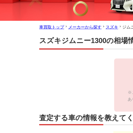
車買取トップ
メーカーから探す
スズキ
ジム
スズキジムニー1300の相場
※
あ
査定する車の情報を教えて