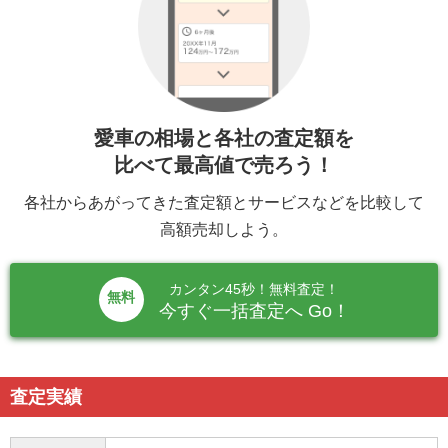
愛車の相場と各社の査定額を
比べて最高値で売ろう！
各社からあがってきた査定額とサービスなどを比較して
高額売却しよう。
カンタン45秒！無料査定！
無料
今すぐ一括査定へ Go！
査定実績