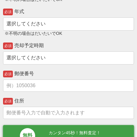
年式
必須
※不明の場合はだいたいでOK
売却予定時期
必須
郵便番号
必須
住所
必須
カンタン45秒！無料査定！