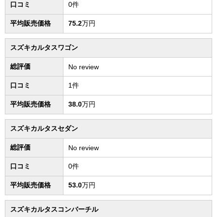
口コミ
0件
平均販売価格
75.2
万円
スズキカルタスワゴン
総評価
No review
口コミ
1件
平均販売価格
38.0
万円
スズキカルタスセダン
総評価
No review
口コミ
0件
平均販売価格
53.0
万円
スズキカルタスコンバーチル