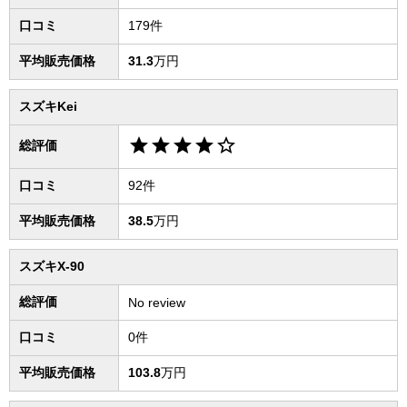
口コミ
179件
平均販売価格
31.3
万円
スズキKei
star
star
star
star
star_border
総評価
口コミ
92件
平均販売価格
38.5
万円
スズキX-90
総評価
No review
口コミ
0件
平均販売価格
103.8
万円