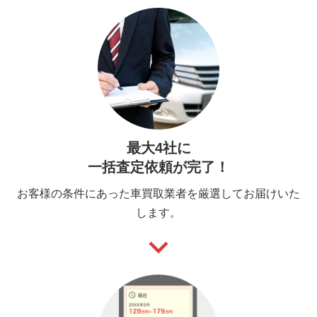
最大4社に
一括査定依頼が完了！
お客様の条件にあった車買取業者を厳選してお届けいた
します。
keyboard_arrow_down