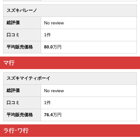
スズキバレーノ
総評価
No review
口コミ
1件
平均販売価格
80.0
万円
マ行
スズキマイティボーイ
総評価
No review
口コミ
1件
平均販売価格
76.4
万円
ラ行･ワ行