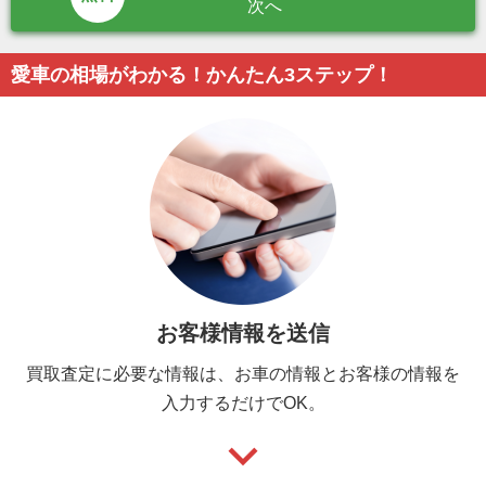
次へ
愛車の相場がわかる！かんたん3ステップ！
お客様情報を送信
買取査定に必要な情報は、お車の情報とお客様の情報を
入力するだけでOK。
keyboard_arrow_down