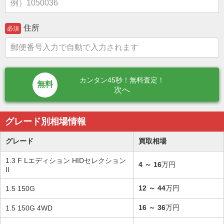
住所
必須
カンタン45秒！無料査定！
次へ
グレード別相場情報
グレード
買取相場
1.3 F Lエディション HIDセレクション
4
～
16
万円
II
12
～
44
万円
1.5 150G
16
～
36
万円
1.5 150G 4WD