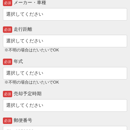
メーカー・車種
必須
走行距離
必須
※不明の場合はだいたいでOK
年式
必須
※不明の場合はだいたいでOK
売却予定時期
必須
郵便番号
必須