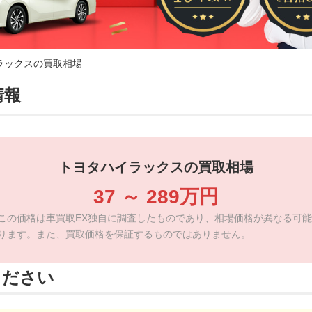
ラックスの買取相場
情報
トヨタハイラックスの買取相場
37
～
289
万円
この価格は車買取EX独自に調査したものであり、相場価格が異なる可能
ります。また、買取価格を保証するものではありません。
ください