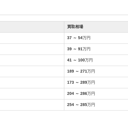
買取相場
37
～
54
万円
39
～
91
万円
41
～
100
万円
189
～
271
万円
173
～
289
万円
204
～
286
万円
254
～
285
万円