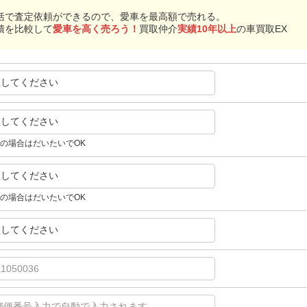
括で査定依頼ができるので、愛車を最高額で売れる。
積を比較して
愛車を高く売ろう！
買取仲介
実績10年以上
の車買取EX
択してください
択してください
の場合はだいたいでOK
択してください
の場合はだいたいでOK
択してください