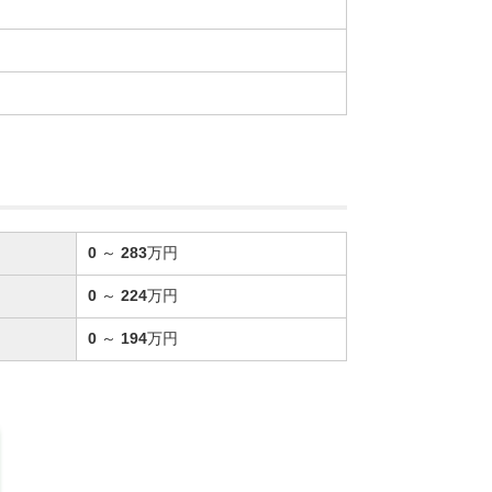
0
～
283
万円
0
～
224
万円
0
～
194
万円