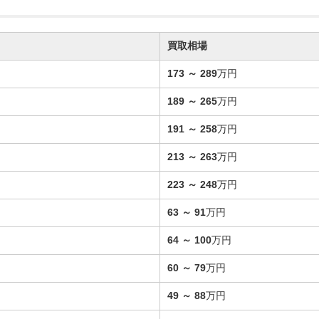
買取相場
173
～
289
万円
189
～
265
万円
191
～
258
万円
213
～
263
万円
223
～
248
万円
63
～
91
万円
64
～
100
万円
60
～
79
万円
49
～
88
万円