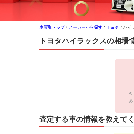
車買取トップ
メーカーから探す
トヨタ
ハイ
トヨタハイラックスの相場
※
あ
査定する車の情報を教えて