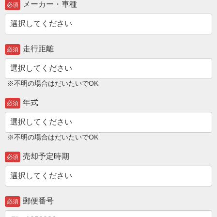
メーカー・車種
必須
走行距離
必須
※不明の場合はだいたいでOK
年式
必須
※不明の場合はだいたいでOK
売却予定時期
必須
郵便番号
必須