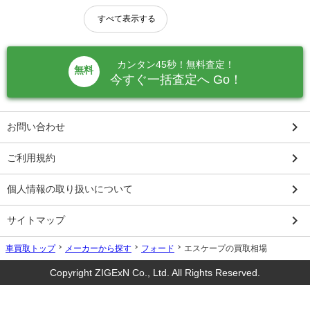
すべて表示する
カンタン45秒！無料査定！
無料
今すぐ一括査定へ Go！
keyboard_arrow_right
お問い合わせ
keyboard_arrow_right
ご利用規約
keyboard_arrow_right
個人情報の取り扱いについて
keyboard_arrow_right
サイトマップ
車買取トップ
メーカーから探す
フォード
エスケープの買取相場
Copyright ZIGExN Co., Ltd. All Rights Reserved.