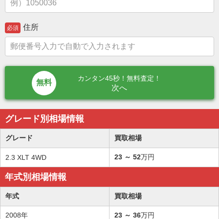
住所
必須
カンタン45秒！無料査定！
次へ
グレード別相場情報
グレード
買取相場
23
～
52
万円
2.3 XLT 4WD
年式別相場情報
年式
買取相場
2008年
23
～
36
万円