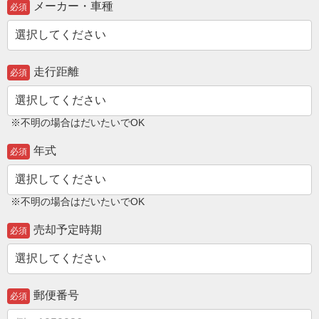
メーカー・車種
必須
走行距離
必須
※不明の場合はだいたいでOK
年式
必須
※不明の場合はだいたいでOK
売却予定時期
必須
郵便番号
必須