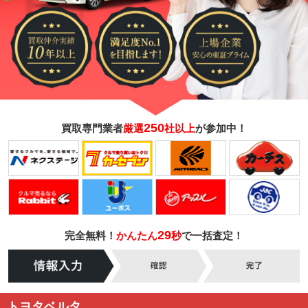
250
買取専門業者
厳選
社以上
が参加中！
29
完全無料！
かんたん
秒
で一括査定！
トヨタベルタ