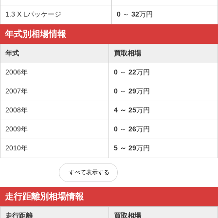
1.3 X Lパッケージ
0
～
32
万円
年式別相場情報
年式
買取相場
2006年
0
～
22
万円
2007年
0
～
29
万円
2008年
4
～
25
万円
2009年
0
～
26
万円
2010年
5
～
29
万円
すべて表示する
走行距離別相場情報
走行距離
買取相場