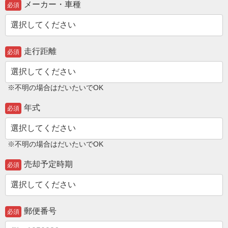
メーカー・車種
必須
走行距離
必須
※不明の場合はだいたいでOK
年式
必須
※不明の場合はだいたいでOK
売却予定時期
必須
郵便番号
必須