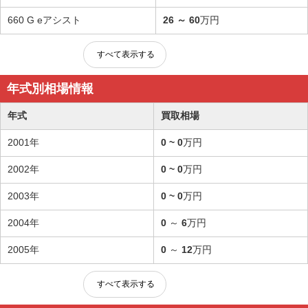
660 G eアシスト
26
～
60
万円
すべて表示する
年式別相場情報
年式
買取相場
2001年
0 ~ 0
万円
2002年
0 ~ 0
万円
2003年
0 ~ 0
万円
2004年
0
～
6
万円
2005年
0
～
12
万円
すべて表示する