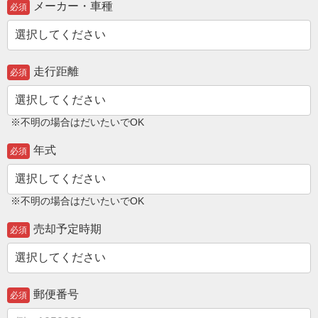
メーカー・車種
必須
走行距離
必須
※不明の場合はだいたいでOK
年式
必須
※不明の場合はだいたいでOK
売却予定時期
必須
郵便番号
必須